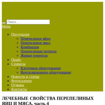
Menu
Продукция
Перепелиное яйцо
Перепелиное мясо
Комбикорм
Перепелиные потроха
Живые перепела
Прайс
Сервисы
Клеточное оборудование
Вентиляционное оборудование
Новости и статьи
Фотогалерея
Отзывы
Контакты
ЛЕЧЕБНЫЕ СВОЙСТВА ПЕРЕПЕЛИНЫХ
ЯИЦ И МЯСА, часть 4