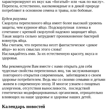
характеризируют их вкус как «богатый» или «как по маслу».
Перепела, естественно, насекомоядные и в дикой природе
потребляют в основном семена и травы, или бобовые.
Будем разумны
Скорлупа перепелиного яйца имеет более высокий уровень
защиты, чем куриное яйцо. Подскорлупная пленка в
сочетание с крепкой скорлупой надежно защищает яйцо.
Такая защита сильно затрудняет проникновение бактерий
вовнутрь яйца.
Мы считаем, что перепелка несет фантастическое «дикое
яйцо» во всех смыслах этого слова!
Наслаждайтесь ими. За их естественную красоту, вкуса и
здоровья.
Мы рекомендуем Вам вместе с нами открыть для себя
чудесные свойства перепелиных яиц, так заслуживающих
повторного открытия современным, заботящимся о своем
здоровье потребителем. Ведь мы со своими семьями и детьми
живем в современную эпоху. И многое узнаем о пищевых
аллергенов, отсутствия выносливости, последствий
генетически модифицированных организмов, отрицательно
влияющих на наше здоровье и здоровье наших детей.
Календарь новостей